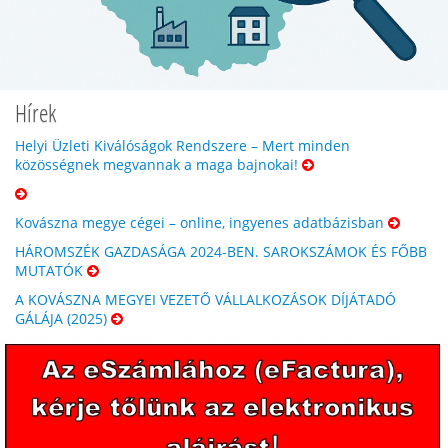
Hírek
Helyi Üzleti Kiválóságok Rendszere – Mert minden
közösségnek megvannak a maga bajnokai!
Kovászna megye cégei – online, ingyenes adatbázisban
HÁROMSZÉK GAZDASÁGA 2024-BEN. SAROKSZÁMOK ÉS FŐBB
MUTATÓK
A KOVÁSZNA MEGYEI VEZETŐ VÁLLALKOZÁSOK DÍJÁTADÓ
GÁLÁJA (2025)