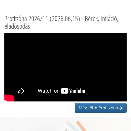
Profitzóna 2026/11 (2026.06.15) - Bérek, infláció,
eladósodás
Még több Profitzóna