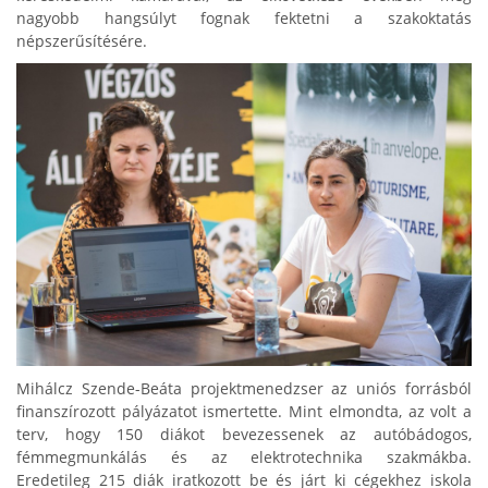
nagyobb hangsúlyt fognak fektetni a szakoktatás
népszerűsítésére.
Mihálcz Szende-Beáta projektmenedzser az uniós forrásból
finanszírozott pályázatot ismertette. Mint elmondta, az volt a
terv, hogy 150 diákot bevezessenek az autóbádogos,
fémmegmunkálás és az elektrotechnika szakmákba.
Eredetileg 215 diák iratkozott be és járt ki cégekhez iskola