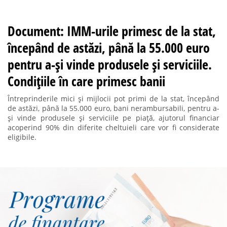
Document: IMM-urile primesc de la stat,
începând de astăzi, până la 55.000 euro
pentru a-și vinde produsele și serviciile.
Condițiile în care primesc banii
Întreprinderile mici și mijlocii pot primi de la stat, începând
de astăzi, până la 55.000 euro, bani nerambursabili, pentru a-
și vinde produsele și serviciile pe piață, ajutorul financiar
acoperind 90% din diferite cheltuieli care vor fi considerate
eligibile.