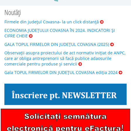
Noutăți
Firmele din județul Covasna- la un click distanță
ECONOMIA JUDEȚULUI COVASNA ÎN 2024. INDICATORI ȘI
CIFRE CHEIE
GALA TOPUL FIRMELOR DIN JUDEȚUL COVASNA (2025)
Observații asupra proiectului de act normativ inițiat de ANPC,
care ar obliga antreprenorii să facă publice adaosurile
comerciale pentru produse și servicii
Gala TOPUL FIRMELOR DIN JUDEȚUL COVASNA ediția 2024