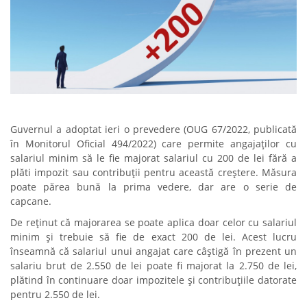
Guvernul a adoptat ieri o prevedere (OUG 67/2022, publicată
în Monitorul Oficial 494/2022) care permite angajaților cu
salariul minim să le fie majorat salariul cu 200 de lei fără a
plăti impozit sau contribuții pentru această creștere. Măsura
poate părea bună la prima vedere, dar are o serie de
capcane.
De reținut că majorarea se poate aplica doar celor cu salariul
minim și trebuie să fie de exact 200 de lei. Acest lucru
înseamnă că salariul unui angajat care câștigă în prezent un
salariu brut de 2.550 de lei poate fi majorat la 2.750 de lei,
plătind în continuare doar impozitele și contribuțiile datorate
pentru 2.550 de lei.