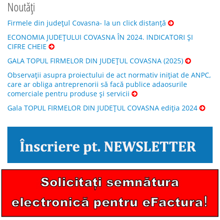
Noutăți
Firmele din județul Covasna- la un click distanță
ECONOMIA JUDEȚULUI COVASNA ÎN 2024. INDICATORI ȘI
CIFRE CHEIE
GALA TOPUL FIRMELOR DIN JUDEȚUL COVASNA (2025)
Observații asupra proiectului de act normativ inițiat de ANPC,
care ar obliga antreprenorii să facă publice adaosurile
comerciale pentru produse și servicii
Gala TOPUL FIRMELOR DIN JUDEȚUL COVASNA ediția 2024