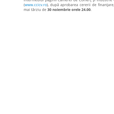
(
www.ccicv.ro
), după aprobarea cererii de finanțare
mai târziu de
30 noiembrie orele 24.00
.