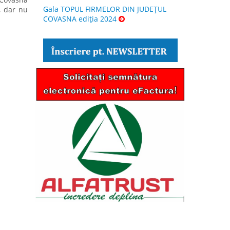
Gala TOPUL FIRMELOR DIN JUDEȚUL
, dar nu
COVASNA ediția 2024