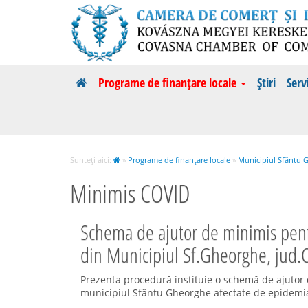
Programe de finanțare locale
Știri
Serv
Sunteți aici:
»
Programe de finanțare locale
»
Municipiul Sfântu 
Minimis COVID
Schema de ajutor de minimis pentr
din Municipiul Sf.Gheorghe, jud.
Prezenta procedură instituie o schemă de ajutor d
municipiul Sfântu Gheorghe afectate de epidemi