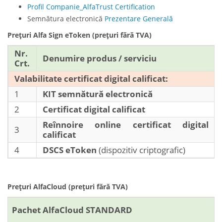
Profil Companie_AlfaTrust Certification
Semnătura electronică
Prezentare Generală
Prețuri Alfa Sign eToken (prețuri fără TVA)
Nr.
Denumire produs / serviciu
Crt.
Valabilitate certificat digital calificat:
1
KIT semnătură electronică
2
Certificat digital calificat
Reînnoire online certificat digital
3
calificat
4
DSCS eToken
(dispozitiv criptografic)
Prețuri AlfaCloud (prețuri fără TVA)
Pachet AlfaCloud STANDARD