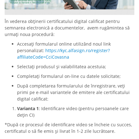
În vederea obținerii certificatului digital calificat pentru
semnarea electronică a documentelor, avem rugămintea să
urmați noua procedură:
Accesați formularul online utilizând noul link
personalizat:
https://kyc.alfasign.ro/register?
affiliateCode=CciCovasna
Selectați produsul și valabilitatea acestuia;
Completați formularul on-line cu datele solicitate;
După completarea formularului de înregistrare, veți
primi pe e-mail variantele de emitere ale certificatului
digital calificat:
Varianta 1
: Identificare video (pentru persoanele care
dețin CI)
*După ce procesul de identificare video se încheie cu succes,
certificatul o să fie emis și livrat în 1-2 zile lucrătoare.