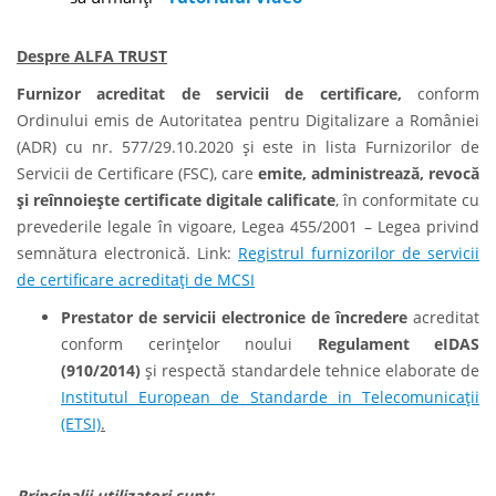
Despre ALFA TRUST
Furnizor acreditat de servicii de certificare,
conform
Ordinului emis de Autoritatea pentru Digitalizare a României
(ADR) cu nr. 577/29.10.2020 și este in lista Furnizorilor de
Servicii de Certificare (FSC), care
emite, administrează, revocă
și reînnoiește certificate digitale calificate
, în conformitate cu
prevederile legale în vigoare, Legea 455/2001 – Legea privind
semnătura electronică. Link:
Registrul furnizorilor de servicii
de certificare acreditați de MCSI
Prestator de servicii electronice de încredere
acreditat
conform cerințelor noului
Regulament eIDAS
(910/2014)
și respectă standardele tehnice elaborate de
Institutul European de Standarde in Telecomunicații
(ETSI)
.
Principalii utilizatori sunt: