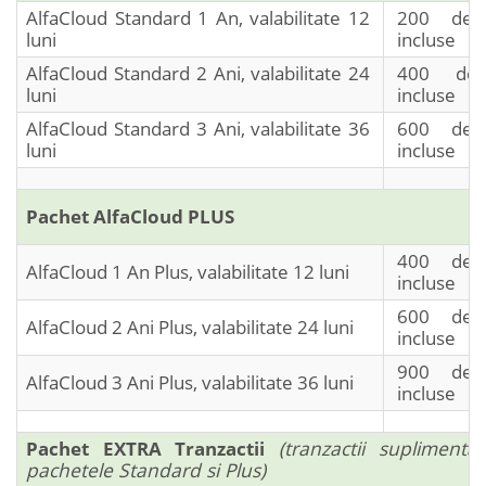
AlfaCloud Standard 1 An, valabilitate 12
200 de t
luni
incluse
AlfaCloud Standard 2 Ani, valabilitate 24
400 de t
luni
incluse
AlfaCloud Standard 3 Ani, valabilitate 36
600 de t
luni
incluse
Pachet AlfaCloud PLUS
400 de t
AlfaCloud 1 An Plus, valabilitate 12 luni
incluse
600 de t
AlfaCloud 2 Ani Plus, valabilitate 24 luni
incluse
900 de t
AlfaCloud 3 Ani Plus, valabilitate 36 luni
incluse
Pachet EXTRA Tranzactii
(tranzactii supliment
pachetele Standard si Plus)