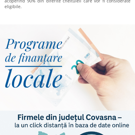
acoperind 90% din diferite cheltuieli care vor fi considerate
eligibile.