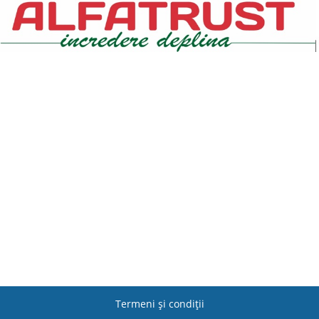
Termeni şi condiţii