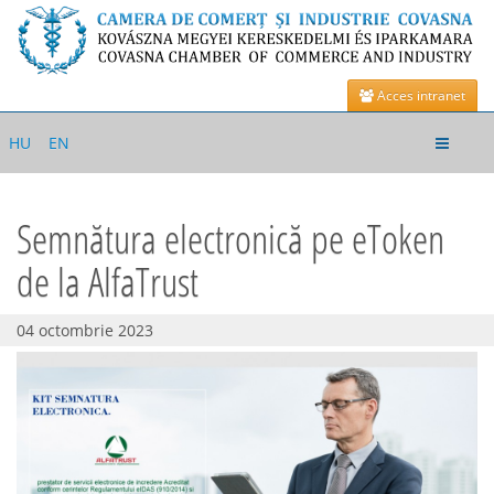
Acces intranet
Toggle
HU
EN
navigat
Semnătura electronică pe eToken
de la AlfaTrust
04 octombrie 2023