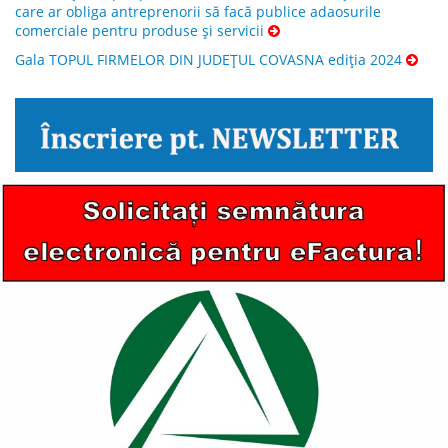
care ar obliga antreprenorii să facă publice adaosurile
comerciale pentru produse și servicii
Gala TOPUL FIRMELOR DIN JUDEȚUL COVASNA ediția 2024