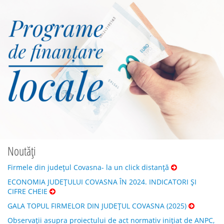
Noutăți
Firmele din județul Covasna- la un click distanță
ECONOMIA JUDEȚULUI COVASNA ÎN 2024. INDICATORI ȘI
CIFRE CHEIE
GALA TOPUL FIRMELOR DIN JUDEȚUL COVASNA (2025)
Observații asupra proiectului de act normativ inițiat de ANPC,