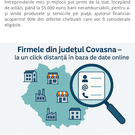
Întreprinderile mici și mijlocii pot primi de la stat, începând
de astăzi, până la 55.000 euro, bani nerambursabili, pentru a-
și vinde produsele și serviciile pe piață, ajutorul financiar
acoperind 90% din diferite cheltuieli care vor fi considerate
eligibile.