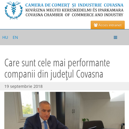
Acces intranet
Toggle
HU
EN
navigat
Care sunt cele mai performante
companii din județul Covasna
19 septembrie 2018