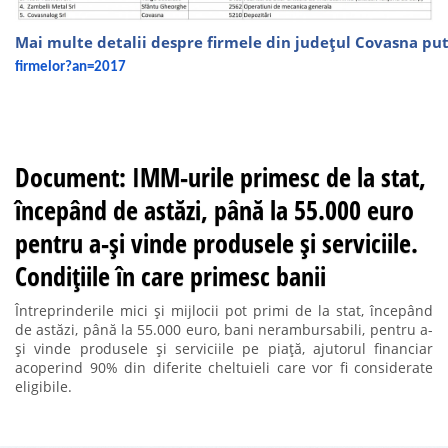
Mai multe detalii despre firmele din județul Covasna pute
firmelor?an=2017
Document: IMM-urile primesc de la stat,
începând de astăzi, până la 55.000 euro
pentru a-și vinde produsele și serviciile.
Condițiile în care primesc banii
Întreprinderile mici și mijlocii pot primi de la stat, începând
de astăzi, până la 55.000 euro, bani nerambursabili, pentru a-
și vinde produsele și serviciile pe piață, ajutorul financiar
acoperind 90% din diferite cheltuieli care vor fi considerate
eligibile.