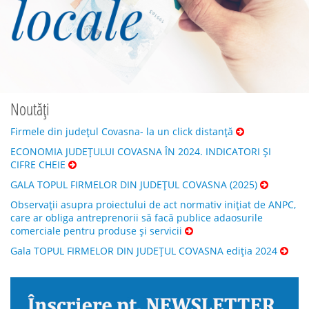
Noutăți
Firmele din județul Covasna- la un click distanță
ECONOMIA JUDEȚULUI COVASNA ÎN 2024. INDICATORI ȘI
CIFRE CHEIE
GALA TOPUL FIRMELOR DIN JUDEȚUL COVASNA (2025)
Observații asupra proiectului de act normativ inițiat de ANPC,
care ar obliga antreprenorii să facă publice adaosurile
comerciale pentru produse și servicii
Gala TOPUL FIRMELOR DIN JUDEȚUL COVASNA ediția 2024