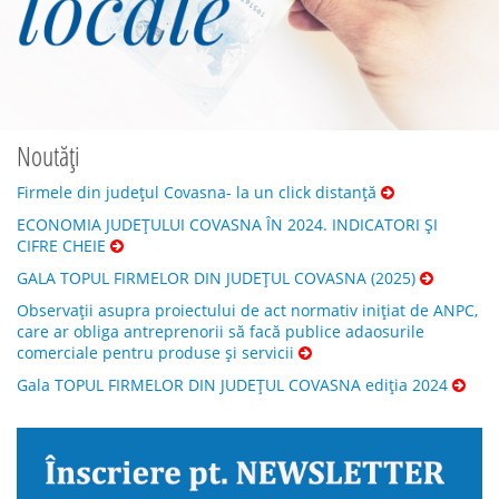
Noutăți
Firmele din județul Covasna- la un click distanță
ECONOMIA JUDEȚULUI COVASNA ÎN 2024. INDICATORI ȘI
CIFRE CHEIE
GALA TOPUL FIRMELOR DIN JUDEȚUL COVASNA (2025)
Observații asupra proiectului de act normativ inițiat de ANPC,
care ar obliga antreprenorii să facă publice adaosurile
comerciale pentru produse și servicii
Gala TOPUL FIRMELOR DIN JUDEȚUL COVASNA ediția 2024