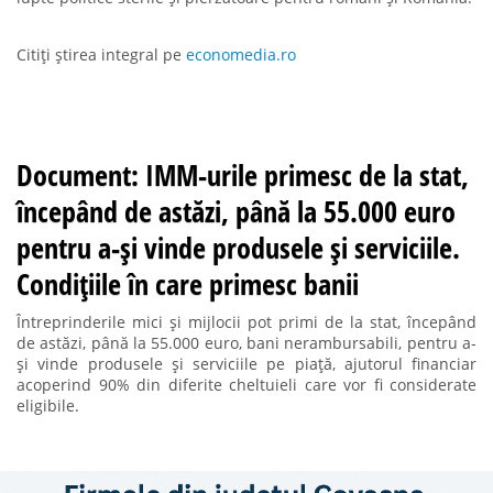
Citiți știrea integral pe
economedia.ro
Document: IMM-urile primesc de la stat,
începând de astăzi, până la 55.000 euro
pentru a-și vinde produsele și serviciile.
Condițiile în care primesc banii
Întreprinderile mici și mijlocii pot primi de la stat, începând
de astăzi, până la 55.000 euro, bani nerambursabili, pentru a-
și vinde produsele și serviciile pe piață, ajutorul financiar
acoperind 90% din diferite cheltuieli care vor fi considerate
eligibile.