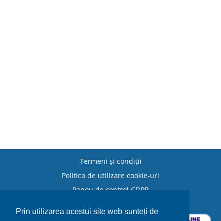
Termeni şi condiţii
Politica de utilizare cookie-uri
Panou de control GDPR
Politica de retur
Prin utilizarea acestui site web sunteți de