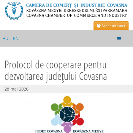
Acces intranet
Toggle
HU
EN
navigat
Protocol de cooperare pentru
dezvoltarea județului Covasna
28 mai 2020