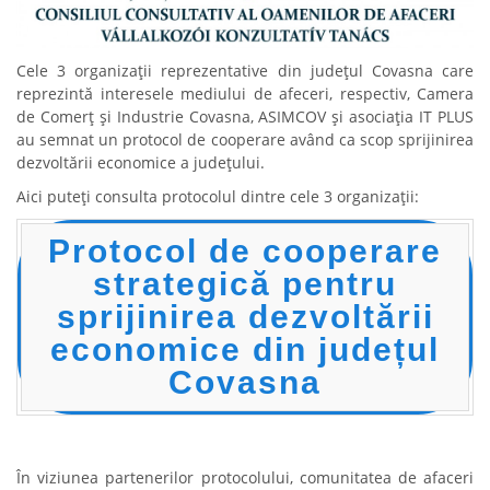
Cele 3 organizaţii reprezentative din județul Covasna care
reprezintă interesele mediului de afeceri, respectiv, Camera
de Comerț și Industrie Covasna, ASIMCOV și asociația IT PLUS
au semnat un protocol de cooperare având ca scop sprijinirea
dezvoltării economice a județului.
Aici puteți consulta protocolul dintre cele 3 organizații:
Protocol de cooperare
strategică pentru
sprijinirea dezvoltării
economice din județul
Covasna
În viziunea partenerilor protocolului, comunitatea de afaceri