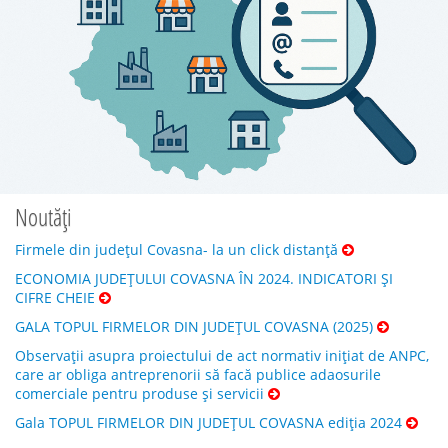
Noutăți
Firmele din județul Covasna- la un click distanță
ECONOMIA JUDEȚULUI COVASNA ÎN 2024. INDICATORI ȘI
CIFRE CHEIE
GALA TOPUL FIRMELOR DIN JUDEȚUL COVASNA (2025)
Observații asupra proiectului de act normativ inițiat de ANPC,
care ar obliga antreprenorii să facă publice adaosurile
comerciale pentru produse și servicii
Gala TOPUL FIRMELOR DIN JUDEȚUL COVASNA ediția 2024