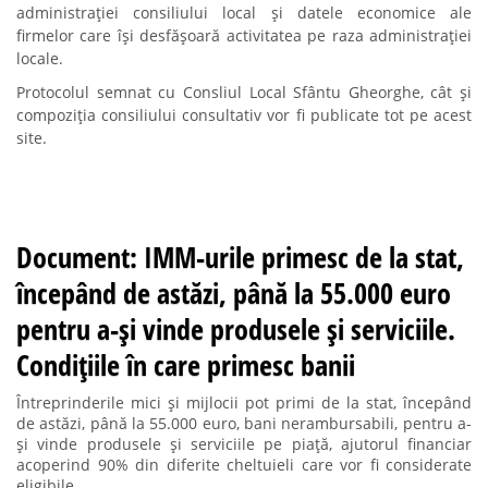
administrației consiliului local şi datele economice ale
firmelor care îşi desfăşoară activitatea pe raza administraţiei
locale.
Protocolul semnat cu Consliul Local Sfântu Gheorghe, cât şi
compoziţia consiliului consultativ vor fi publicate tot pe acest
site.
Document: IMM-urile primesc de la stat,
începând de astăzi, până la 55.000 euro
pentru a-și vinde produsele și serviciile.
Condițiile în care primesc banii
Întreprinderile mici și mijlocii pot primi de la stat, începând
de astăzi, până la 55.000 euro, bani nerambursabili, pentru a-
și vinde produsele și serviciile pe piață, ajutorul financiar
acoperind 90% din diferite cheltuieli care vor fi considerate
eligibile.