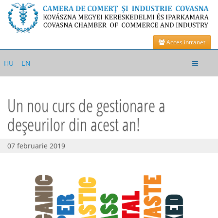
Acces intranet
Toggle
HU
EN
navigat
Un nou curs de gestionare a
deșeurilor din acest an!
07 februarie 2019