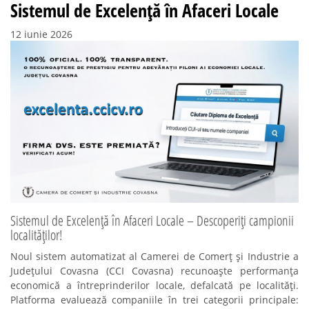
Sistemul de Excelență în Afaceri Locale
12 iunie 2026
Sistemul de Excelență în Afaceri Locale – Descoperiți campionii
localităților!
Noul sistem automatizat al Camerei de Comerț și Industrie a
Județului Covasna (CCI Covasna) recunoaște performanța
economică a întreprinderilor locale, defalcată pe localități.
Platforma evaluează companiile în trei categorii principale: