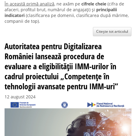
În această primă analiză
, ne axăm pe
cifrele cheie
(cifra de
afaceri, profitul brut, numărul de angajați) și
principalii
indicatori
(clasificarea pe domenii, clasificarea după mărime,
companii de top).
Citește tot articolul
Autoritatea pentru Digitalizarea
României lansează procedura de
evaluare a eligibilității IMM-urilor în
cadrul proiectului „Competențe în
tehnologii avansate pentru IMM-uri”
12 august 2024