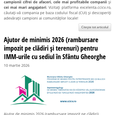
campionii cifrei de afaceri,
cele mai profitabile companii
și
cei mai mari angajatori
. Vizitați platforma excelenta.ccicv.ro,
căutați-vă compania pe baza codului fiscal (CUI) și descoperiți
adevărații campioni ai comunităților locale!
Citește tot articolul
Ajutor de minimis 2026 (rambursare
impozit pe clădiri și terenuri) pentru
IMM-urile cu sediul în Sfântu Gheorghe
10 martie 2026
Ajutor de minimis 2026 (rambursare impozit pe clădiri)