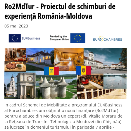
Ro2MdTur - Proiectul de schimburi de
experiență România-Moldova
05 mai 2023
În cadrul Schemei de Mobilitate a programului EU4Business
al Eurochambres am obținut o nouă finanțare (Ro2MdTur)
pentru a aduce din Moldova un expert (dl. Vitalie Moraru de
la Rețeaua de Transfer Tehnologic a Moldovei din Chișinău)
să lucreze în domeniul turismului în perioada 7 aprilie -