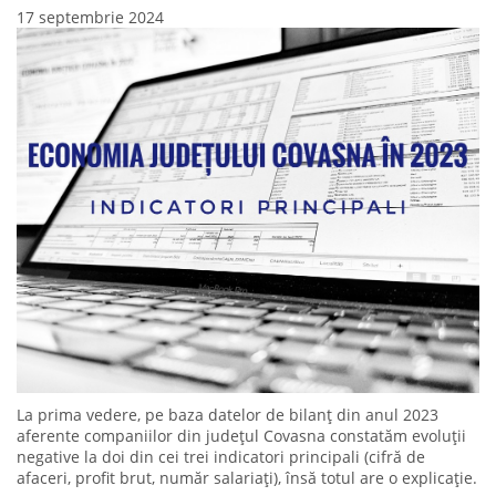
17 septembrie 2024
La prima vedere, pe baza datelor de bilanț din anul 2023
aferente companiilor din județul Covasna constatăm evoluții
negative la doi din cei trei indicatori principali (cifră de
afaceri, profit brut, număr salariați), însă totul are o explicație.