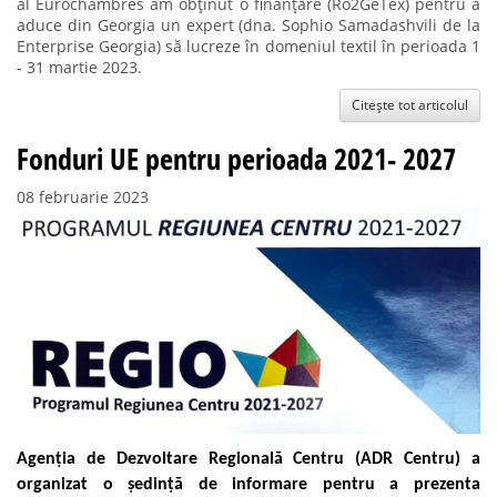
al Eurochambres am obținut o finanțare (Ro2GeTex) pentru a
aduce din Georgia un expert (dna. Sophio Samadashvili de la
Enterprise Georgia) să lucreze în domeniul textil în perioada 1
- 31 martie 2023.
Citește tot articolul
Fonduri UE pentru perioada 2021- 2027
08 februarie 2023
Agenția de Dezvoltare Regională Centru (ADR Centru) a
organizat o ședință de informare pentru a prezenta