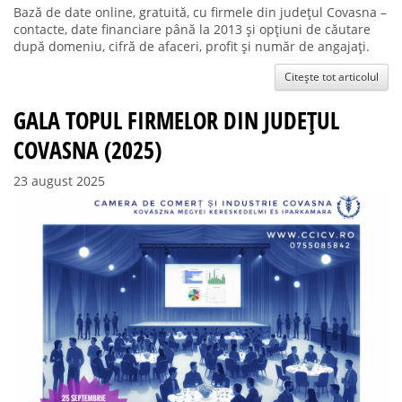
Bază de date online, gratuită, cu firmele din județul Covasna –
contacte, date financiare până la 2013 și opțiuni de căutare
după domeniu, cifră de afaceri, profit și număr de angajați.
Citește tot articolul
GALA TOPUL FIRMELOR DIN JUDEȚUL
COVASNA (2025)
23 august 2025