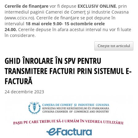
Cererile de finanțare
vor fi depuse
EXCLUSIV ONLINE
, prin
intermediul paginii Camerei de Comerț și Industrie Covasna
(www.ccicv.ro). Cererile de finanțare se pot depune în
intervalul
18
mai orele 9.00-
15 octombrie orele
24.00.
Cererile depuse în afara acestui interval nu vor fi luate
în considerare.
Citește tot articolul
GHID ÎNROLARE ÎN SPV PENTRU
TRANSMITERE FACTURI PRIN SISTEMUL E-
FACTURĂ
24 decembrie 2023