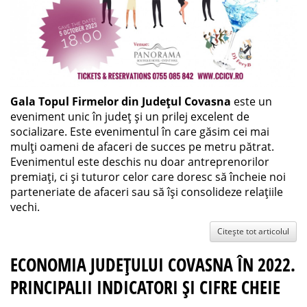
Gala Topul Firmelor din Județul Covasna
este un
eveniment unic în județ și un prilej excelent de
socializare. Este evenimentul în care găsim cei mai
mulți oameni de afaceri de succes pe metru pătrat.
Evenimentul este deschis nu doar antreprenorilor
premiați, ci și tuturor celor care doresc să încheie noi
parteneriate de afaceri sau să își consolideze relațiile
vechi.
Citește tot articolul
ECONOMIA JUDEȚULUI COVASNA ÎN 2022.
PRINCIPALII INDICATORI ȘI CIFRE CHEIE