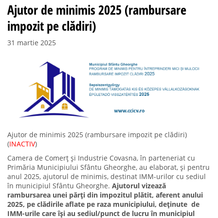
Ajutor de minimis 2025 (rambursare
impozit pe clădiri)
31 martie 2025
Ajutor de minimis 2025 (rambursare impozit pe clădiri)
(
INACTIV
)
Camera de Comerț și Industrie Covasna, în parteneriat cu
Primăria Municipiului Sfântu Gheorghe, au elaborat, și pentru
anul 2025, ajutorul de minimis, destinat IMM-urilor cu sediul
în municipiul Sfântu Gheorghe.
Ajutorul vizează
rambursarea unei părți din impozitul plătit, aferent anului
2025, pe clădirile aflate pe raza municipiului, deținute de
IMM-urile care își au sediul/punct de lucru în municipiul