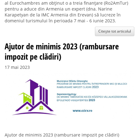
al Eurochambres am obținut o a treia finanțare (Ro2AmTur)
pentru a aduce din Armenia un expert (dna. Narine
Karapetyan de la IMC Armenia din Erevan) să lucreze în
domeniul turismului în perioada 7 mai - 6 iunie 2023.
Citește tot articolul
Ajutor de minimis 2023 (rambursare
impozit pe clădiri)
17 mai 2023
Ajutor de minimis 2023 (rambursare impozit pe clădiri)